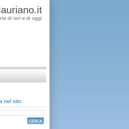
auriano.it
rie di ieri e di oggi
 nel sito