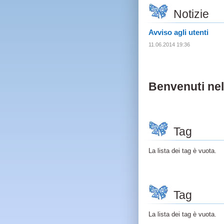
Notizie
Avviso agli utenti
11.06.2014 19:36
Benvenuti nel
Tag
La lista dei tag è vuota.
Tag
La lista dei tag è vuota.