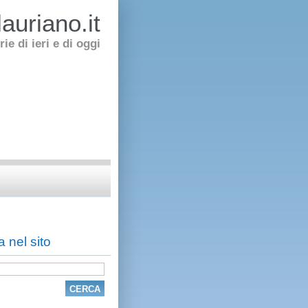
auriano.it
rie di ieri e di oggi
 nel sito