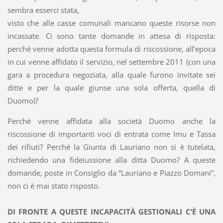
sembra esserci stata,
visto che alle casse comunali mancano queste risorse non
incassate. Ci sono tante domande in attesa di risposta:
perché venne adotta questa formula di riscossione, all’epoca
in cui venne affidato il servizio, nel settembre 2011 (con una
gara a procedura negoziata, alla quale furono invitate sei
ditte e per la quale giunse una sola offerta, quella di
Duomo)?
Perché venne affidata alla società Duomo anche la
riscossione di importanti voci di entrata come Imu e Tassa
dei rifiuti? Perché la Giunta di Lauriano non si è tutelata,
richiedendo una fideiussione alla ditta Duomo? A queste
domande, poste in Consiglio da “Lauriano e Piazzo Domani”,
non ci è mai stato risposto.
DI FRONTE A QUESTE INCAPACITÀ GESTIONALI C’È UNA