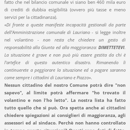
fatto che nel bilancio comunale vi siano ben 460 mila euro
di crediti di dubbia esigibilità (ovvero più tasse e meno
servizi per la cittadinanza).
«
Di fronte a queste manifeste incapacità gestionali da parte
dell’Amministrazione comunale di Lauriano
- si legge inoltre
nel volantino -
non resta che chiedere un gesto di
responsabilità alla Giunta ed alla maggioranza:
DIMETTETEVI
.
La situazione è grave e non può più essere gestita da chi è
l’artefice di questo autentico disastro. Rimanendo lì
continuerete a peggiorare la situazione ed a pagare saranno
come sempre i cittadini di Lauriano e Piazzo
».
Nessun cittadino del nostro Comune potrà dire "non
sapevo", al limite potrà affermare "ho trovato il
volantino e non l'ho letto". La nostra lista ha fatto
tutto quello che si può. Ora spetta anche ai cittadini
chiedere spiegazioni ai consiglieri di maggioranza, agli
assessori ed al sindaco. Perchè non hanno controllato