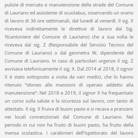
pulizie di mercato e manutenzione delle strade del Comune
di Lauriano ed assistente di scuolabus, osservando un orario
di lavoro di 36 ore settimanali, dal lunedì al venerdì. Il sig. X
riceveva indirettamente le direttive di lavoro dal Sig.
Y(cantoniere del Comune di Lauriano) che a sua volta le
riceveva dal sig. Z (Responsabile del Servizio Tecnico del
Comune di Lauriano) o dal geometra W, dipendente del
Comune di Lauriano. In caso di particolari urgenze il sig. Z
avvisava telefonicamente il sig. X. Dal 2014 al 2018, il signor
X è stato sottoposto a visita da vari medici, che lo hanno
ritenuto “idoneo alle mansioni di operaio addetto alla
manutenzione”: Nel 2018 e 2019, il signor X ha frequentato
un corso sulla salute e la sicurezza sul lavoro, con tanto di
attestato. Il sig. X fruiva di buoni pasto e si recava a pranzare
nei locali convenzionati dal Comune di Lauriano. Nel
periodo in cui non ha fruito di buoni pasto, ha fruito della
mensa scolastica. I carabinieri dell’Ispettorato del lavoro