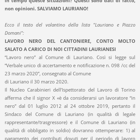
in tempo queste situazioni? Questi sono dati di fatto,
non opinioni. SALVIAMO LAURIANO!
Ecco il testo del volantino della lista "Lauriano e Piazzo
Domani":
LAVORO NERO DEL CANTONIERE, CONTO MOLTO
SALATO A CARICO DI NOI CITTADINI LAURIANESI
“Lavoro nero” al Comune di Lauriano. Così si legge sul
“Verbale unico di accertamento e notificazione n. 098 /cc del
23 marzo 2020”, consegnato al Comune
di Lauriano il 30 marzo 2020.
Il Nucleo Carabinieri dell’Ispettorato del Lavoro di Torino
afferma che il signor X «è da considerarsi un lavoratore “in
nero” dal 01 luglio 2012 al 24 ottobre 2019, pertanto il
Sindaco del Comune di Lauriano (in qualità di legale
rappresentante/trasgressore) e il Comune di Lauriano (in
qualità di obbligato in soldio) dovranno ottemperare: 1) al
pagamento dei contributi dovuti per il periodo di lavoro