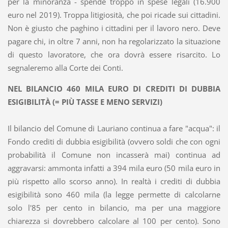
per la minoranza - spende troppo in spese legali (16.900
euro nel 2019). Troppa litigiosità, che poi ricade sui cittadini.
Non è giusto che paghino i cittadini per il lavoro nero. Deve
pagare chi, in oltre 7 anni, non ha regolarizzato la situazione
di questo lavoratore, che ora dovrà essere risarcito. Lo
segnaleremo alla Corte dei Conti.
NEL BILANCIO 460 MILA EURO DI CREDITI DI DUBBIA
ESIGIBILITÀ (= PIÙ TASSE E MENO SERVIZI)
Il bilancio del Comune di Lauriano continua a fare "acqua": il
Fondo crediti di dubbia esigibilità (ovvero soldi che con ogni
probabilità il Comune non incasserà mai) continua ad
aggravarsi: ammonta infatti a 394 mila euro (50 mila euro in
più rispetto allo scorso anno). In realtà i crediti di dubbia
esigibilità sono 460 mila (la legge permette di calcolarne
solo l'85 per cento in bilancio, ma per una maggiore
chiarezza si dovrebbero calcolare al 100 per cento). Sono