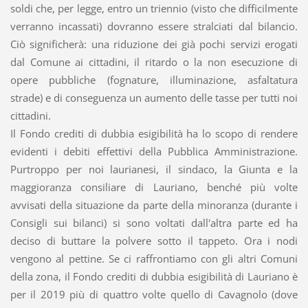
soldi che, per legge, entro un triennio (visto che difficilmente
verranno incassati) dovranno essere stralciati dal bilancio.
Ciò significherà: una riduzione dei già pochi servizi erogati
dal Comune ai cittadini, il ritardo o la non esecuzione di
opere pubbliche (fognature, illuminazione, asfaltatura
strade) e di conseguenza un aumento delle tasse per tutti noi
cittadini.
Il Fondo crediti di dubbia esigibilità ha lo scopo di rendere
evidenti i debiti effettivi della Pubblica Amministrazione.
Purtroppo per noi laurianesi, il sindaco, la Giunta e la
maggioranza consiliare di Lauriano, benché più volte
avvisati della situazione da parte della minoranza (durante i
Consigli sui bilanci) si sono voltati dall'altra parte ed ha
deciso di buttare la polvere sotto il tappeto. Ora i nodi
vengono al pettine. Se ci raffrontiamo con gli altri Comuni
della zona, il Fondo crediti di dubbia esigibilità di Lauriano è
per il 2019 più di quattro volte quello di Cavagnolo (dove