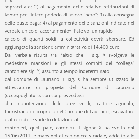
sopraccitato; 2) al pagamento delle relative retribuzioni di
lavoro per l’intero periodo di lavoro “nero”; 3) alla consegna
delle buste paga; 4) al pagamento delle sanzioni indicate nel
verbale unico di accertamento». Fate voi un rapido
calcolo di quanti soldi la collettività dovrà sborsare. Ed
aggiungete la sanzione amministrativa di 14.400 euro.
Dal verbale risulta tra l’altro che il sig. X svolgeva le
medesime mansioni e gli stessi compiti del “collega”
cantoniere sig. Y, assunto a tempo indeterminato
dal Comune di Lauriano. Il sig. X ha sempre utilizzato le
attrezzature di propietà del Comune di Lauriano
(decespugliatore, con cui provvedeva
alla manutenzione delle aree verdi; trattore agricolo,
fuoristrada di proprietà del Comune di Lauriano, escavatore
e attrezzature varie in dotazione ai
cantonieri, quali pale, carriola). Il signor X ha svolto dal
15/06/2011 le mansioni di cantoniere stradale, addetto alle