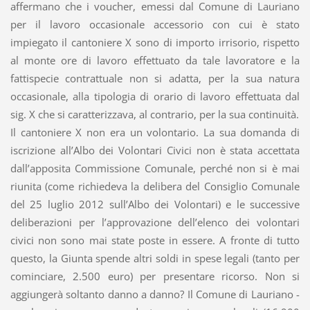
affermano che i voucher, emessi dal Comune di Lauriano
per il lavoro occasionale accessorio con cui è stato
impiegato il cantoniere X sono di importo irrisorio, rispetto
al monte ore di lavoro effettuato da tale lavoratore e la
fattispecie contrattuale non si adatta, per la sua natura
occasionale, alla tipologia di orario di lavoro effettuata dal
sig. X che si caratterizzava, al contrario, per la sua continuità.
Il cantoniere X non era un volontario. La sua domanda di
iscrizione all’Albo dei Volontari Civici non è stata accettata
dall’apposita Commissione Comunale, perché non si è mai
riunita (come richiedeva la delibera del Consiglio Comunale
del 25 luglio 2012 sull’Albo dei Volontari) e le successive
deliberazioni per l’approvazione dell’elenco dei volontari
civici non sono mai state poste in essere. A fronte di tutto
questo, la Giunta spende altri soldi in spese legali (tanto per
cominciare, 2.500 euro) per presentare ricorso. Non si
aggiungerà soltanto danno a danno? Il Comune di Lauriano -